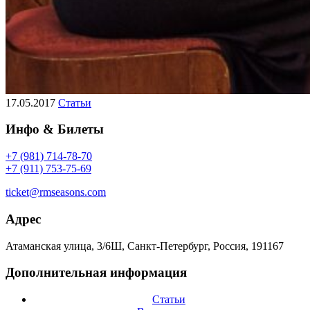
17.05.2017
Статьи
Инфо & Билеты
+7 (981) 714-78-70
+7 (911) 753-75-69
ticket@rmseasons.com
Адрес
Атаманская улица, 3/6Ш, Санкт-Петербург, Россия, 191167
Дополнительная информация
Статьи