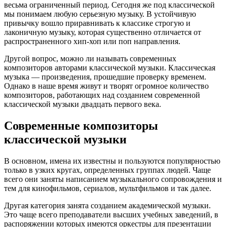
весьма ограниченный период. Сегодня же под классической
мы понимаем любую серьезную музыку. В устойчивую
привычку вошло приравнивать к классике строгую и
лаконичную музыку, которая существенно отличается от
распространенного хип-хоп или поп направления.
Другой вопрос, можно ли называть современных
композиторов авторами классической музыки. Классическая
музыка — произведения, прошедшие проверку временем.
Однако в наше время живут и творят огромное количество
композиторов, работающих над созданием современной
классической музыки двадцать первого века.
Современные композиторы
классической музыки
В основном, имена их известны и пользуются популярностью
только в узких кругах, определенных группах людей. Чаще
всего они заняты написанием музыкального сопровождения и
тем для кинофильмов, сериалов, мультфильмов и так далее.
Другая категория занята созданием академической музыки.
Это чаще всего преподаватели высших учебных заведений, в
распоряжении которых имеются оркестры для презентации