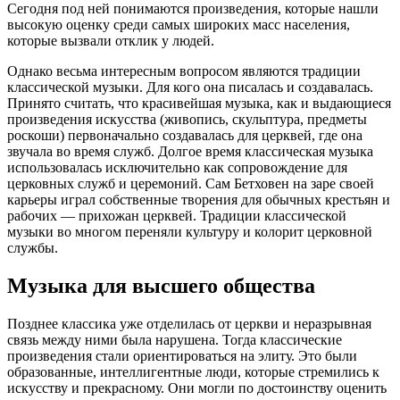
Сегодня под ней понимаются произведения, которые нашли
высокую оценку среди самых широких масс населения,
которые вызвали отклик у людей.
Однако весьма интересным вопросом являются традиции
классической музыки. Для кого она писалась и создавалась.
Принято считать, что красивейшая музыка, как и выдающиеся
произведения искусства (живопись, скульптура, предметы
роскоши) первоначально создавалась для церквей, где она
звучала во время служб. Долгое время классическая музыка
использовалась исключительно как сопровождение для
церковных служб и церемоний. Сам Бетховен на заре своей
карьеры играл собственные творения для обычных крестьян и
рабочих — прихожан церквей. Традиции классической
музыки во многом переняли культуру и колорит церковной
службы.
Музыка для высшего общества
Позднее классика уже отделилась от церкви и неразрывная
связь между ними была нарушена. Тогда классические
произведения стали ориентироваться на элиту. Это были
образованные, интеллигентные люди, которые стремились к
искусству и прекрасному. Они могли по достоинству оценить