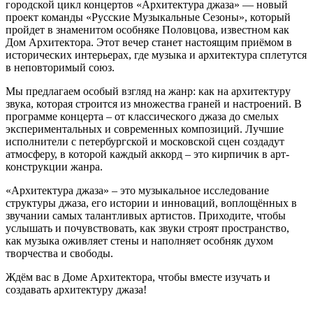
городской цикл концертов «Архитектура джаза» — новый
проект команды «Русские Музыкальные Сезоны», который
пройдет в знаменитом особняке Половцова, известном как
Дом Архитектора. Этот вечер станет настоящим приёмом в
исторических интерьерах, где музыка и архитектура сплетутся
в неповторимый союз.
Мы предлагаем особый взгляд на жанр: как на архитектуру
звука, которая строится из множества граней и настроений. В
программе концерта – от классического джаза до смелых
экспериментальных и современных композиций. Лучшие
исполнители с петербургской и московской сцен создадут
атмосферу, в которой каждый аккорд – это кирпичик в арт-
конструкции жанра.
«Архитектура джаза» – это музыкальное исследование
структуры джаза, его истории и инноваций, воплощённых в
звучании самых талантливых артистов. Приходите, чтобы
услышать и почувствовать, как звуки строят пространство,
как музыка оживляет стены и наполняет особняк духом
творчества и свободы.
Ждём вас в Доме Архитектора, чтобы вместе изучать и
создавать архитектуру джаза!