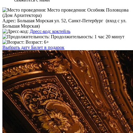
Место проведения:
Особняк Половцова
(Дом Архитектора)
Адрес:
Большая Морская ул. 52, Санкт-Петербург (вход с ул.
Большая Морская)
Дресс-код:
коктейль
Продолжительность:
1 час 20 минут
Возраст:
6+
Выбрать дату
Билет в подарок