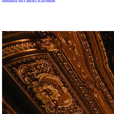
Выбрать дату
Билет в подарок