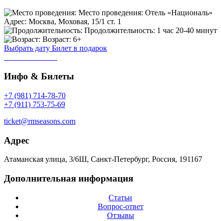
Место проведения:
Отель «Националь»
Адрес:
Москва, Моховая, 15/1 ст. 1
Продолжительность:
1 час 20-40 минут
Возраст:
6+
Выбрать дату
Билет в подарок
Инфо & Билеты
+7 (981) 714-78-70
+7 (911) 753-75-69
ticket@rmseasons.com
Адрес
Атаманская улица, 3/6Ш, Санкт-Петербург, Россия, 191167
Дополнительная информация
Статьи
Вопрос-ответ
Отзывы